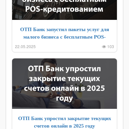
ОТП Банк запустил пакеты услуг для
малого бизнеса с бесплатным POS-
кредитованием в 2025
22.05.2025
103
ОТП Банк упростил закрытие текущих
счетов онлайн в 2025 году