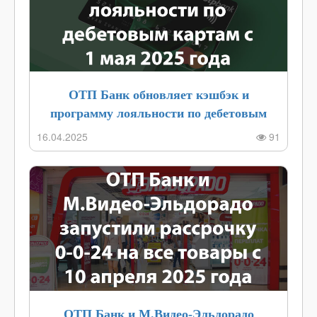
ОТП Банк обновляет кэшбэк и
программу лояльности по дебетовым
картам с 1 мая 2025 года
16.04.2025
91
ОТП Банк и М.Видео-Эльдорадо