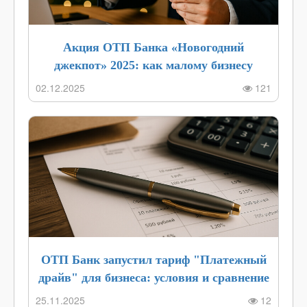
Акция ОТП Банка «Новогодний
джекпот» 2025: как малому бизнесу
получить бесплатное РКО навсегда
02.12.2025
121
ОТП Банк запустил тариф "Платежный
драйв" для бизнеса: условия и сравнение
с конкурентами в 2025 году
25.11.2025
12