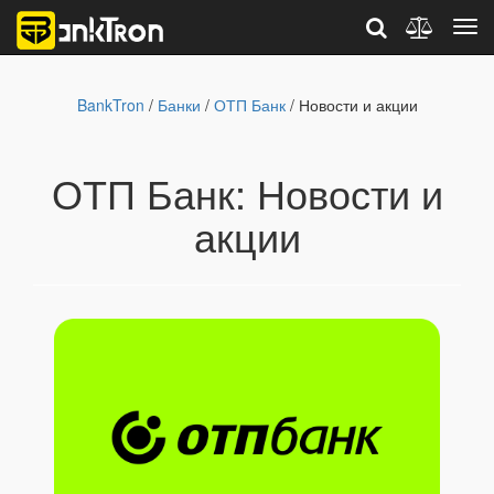
BankTron
/
Банки
/
ОТП Банк
/ Новости и акции
ОТП Банк: Новости и
акции