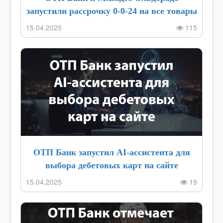
запустили рассрочку 0-0-24 на все товары
с 10 апреля 2025 года
15.04.2025
115
ОТП Банк запустил AI-ассистента для
выбора дебетовых карт на сайте
15.04.2025
19