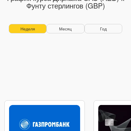
Фунту стерлингов (GBP)
Неделя
Месяц
Год