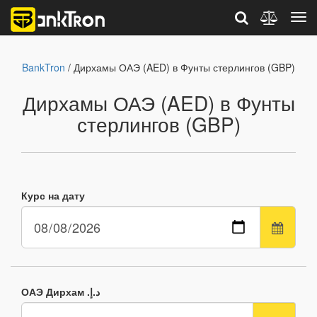
BankTron
/ Дирхамы ОАЭ (AED) в Фунты стерлингов (GBP)
Дирхамы ОАЭ (AED) в Фунты
стерлингов (GBP)
Курс на дату
ОАЭ Дирхам .د.إ