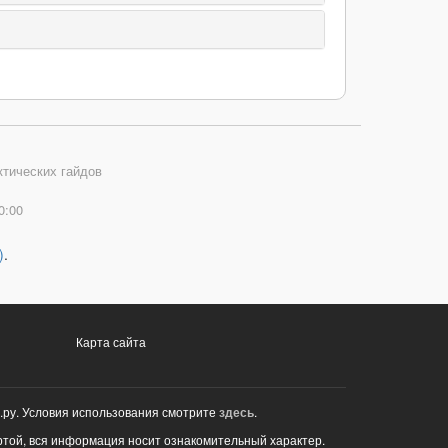
ктических гайдов
0:00
)
.
Карта сайта
.ру. Условия использования смотрите
здесь
.
ртой, вся информация носит ознакомительный характер.