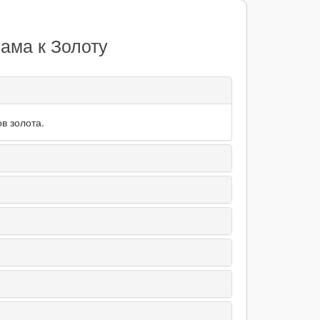
ама к Золоту
в золота.