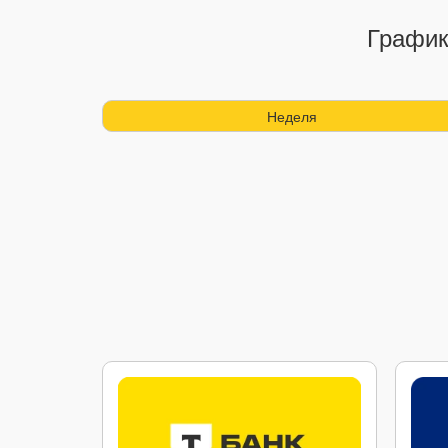
График
Неделя