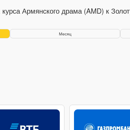
 курса Армянского драма (AMD) к Золот
Месяц