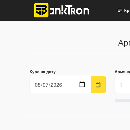
Кр
Ар
Курс на дату
Армянс