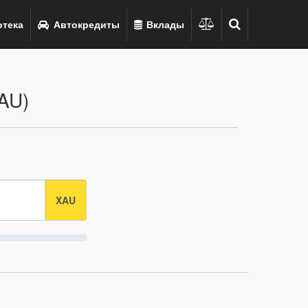
тека
Автокредиты
Вклады
AU)