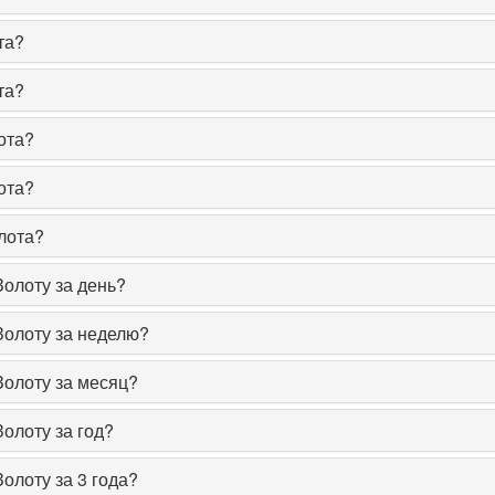
та?
та?
ота?
ота?
лота?
Золоту за день?
Золоту за неделю?
Золоту за месяц?
олоту за год?
олоту за 3 года?