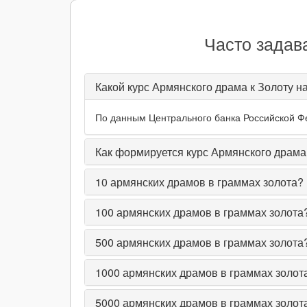
Часто задав
Какой курс Армянского драма к Золоту н
По данным Центрального банка Российской Фед
Как формируется курс Армянского драма
10
армянских драмов в граммах золота?
100
армянских драмов в граммах золота
500
армянских драмов в граммах золота
1000
армянских драмов в граммах золот
5000
армянских драмов в граммах золот