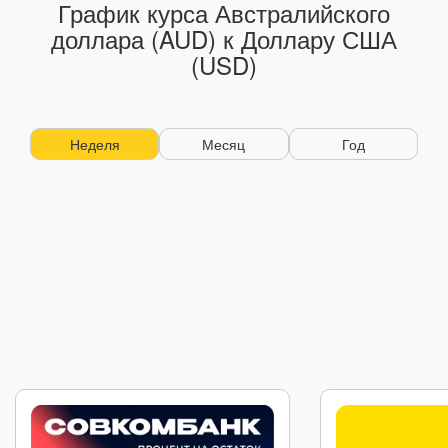
График курса Австралийского
доллара (AUD) к Доллару США
(USD)
Неделя
Месяц
Год