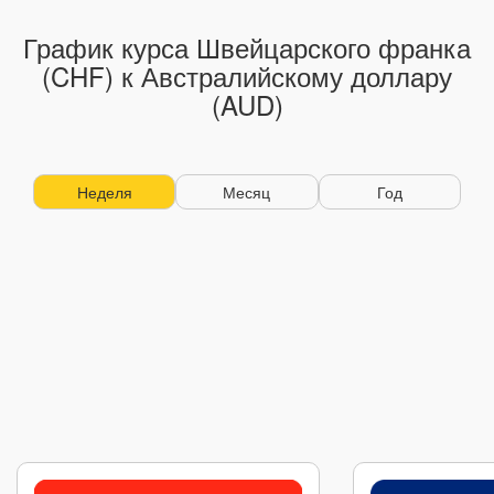
График курса Швейцарского франка
(CHF) к Австралийскому доллару
(AUD)
Неделя
Месяц
Год