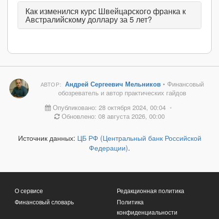
Как изменился курс Швейцарского франка к
Австралийскому доллару за 5 лет?
Андрей Сергеевич Мельников
• Финансовый
АВТОР:
обозреватель и автор практических гайдов
Опубликовано: 28 октября 2024, 00:04
•
Обновлено: 08 августа 2026, 00:00
Источник данных:
ЦБ РФ (Центральный банк Российской
Федерации)
.
О сервисе
Редакционная политика
Финансовый словарь
Политика
конфиденциальности