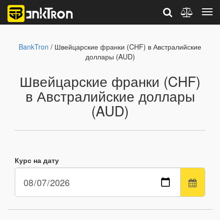
BankTron
/ Швейцарские франки (CHF) в Австралийские
доллары (AUD)
Швейцарские франки (CHF)
в Австралийские доллары
(AUD)
Курс на дату