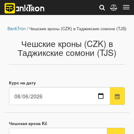
BankTron
/ Чешские кроны (CZK) в Таджикские сомони (TJS)
Чешские кроны (CZK) в
Таджикские сомони (TJS)
Курс на дату
Чешская крона Kč