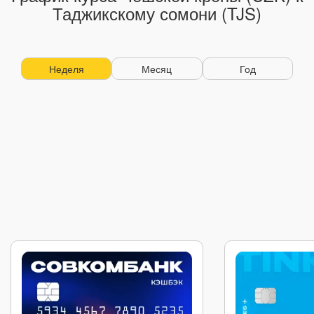
Таджикскому сомони (TJS)
Неделя
Месяц
Год