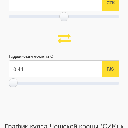
Таджикский сомони С
График курса Чешской кроны (CZK) к