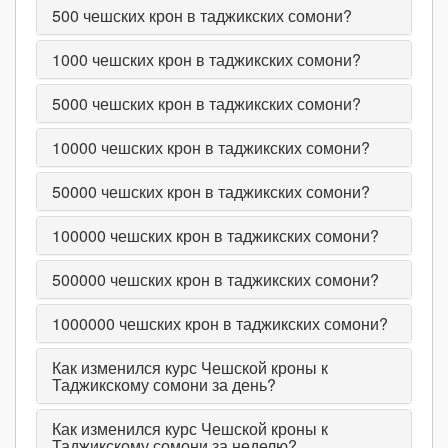
500
чешских крон в таджикских сомони?
1000
чешских крон в таджикских сомони?
5000
чешских крон в таджикских сомони?
10000
чешских крон в таджикских сомони?
50000
чешских крон в таджикских сомони?
100000
чешских крон в таджикских сомони?
500000
чешских крон в таджикских сомони?
1000000
чешских крон в таджикских сомони?
Как изменился курс Чешской кроны к
Таджикскому сомони за день?
Как изменился курс Чешской кроны к
Таджикскому сомони за неделю?