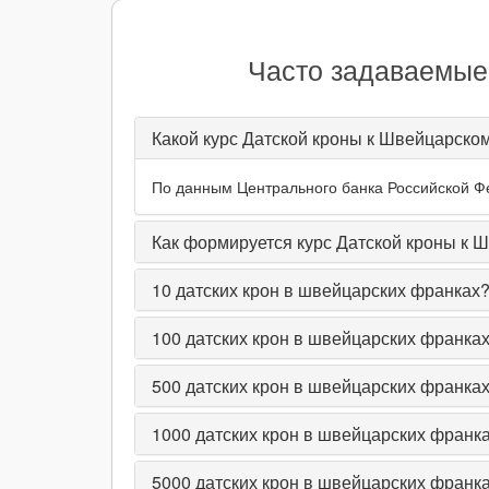
Часто задаваемые
Какой курс Датской кроны к Швейцарско
По данным Центрального банка Российской Фед
Как формируется курс Датской кроны к 
10
датских крон в швейцарских франках
100
датских крон в швейцарских франка
500
датских крон в швейцарских франка
1000
датских крон в швейцарских франк
5000
датских крон в швейцарских франк