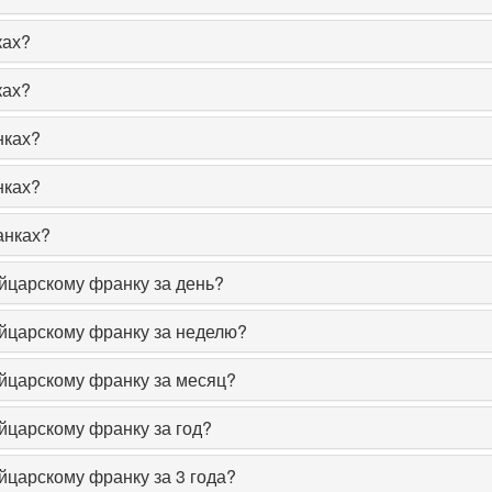
ках?
ках?
нках?
нках?
анках?
ейцарскому франку за день?
ейцарскому франку за неделю?
ейцарскому франку за месяц?
йцарскому франку за год?
йцарскому франку за 3 года?