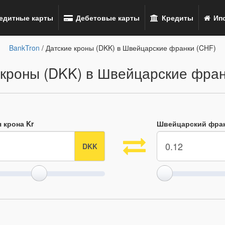
едитные карты
Дебетовые карты
Кредиты
Ипо
BankTron
/ Датские кроны (DKK) в Швейцарские франки (CHF)
 кроны (DKK) в Швейцарские фран
 крона Kr
Швейцарский фран