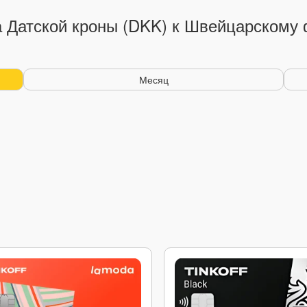
а Датской кроны (DKK) к Швейцарскому 
Месяц