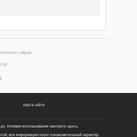
ктических гайдов
0:00
)
.
Карта сайта
.ру. Условия использования смотрите
здесь
.
ртой, вся информация носит ознакомительный характер.