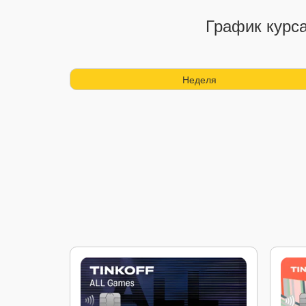
График курс
Неделя