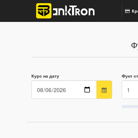
Кр
Ф
Курс на дату
Фунт с