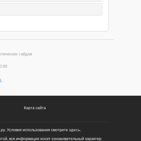
ктических гайдов
0:00
)
.
Карта сайта
.ру. Условия использования смотрите
здесь
.
ртой, вся информация носит ознакомительный характер.