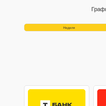
Графи
Неделя