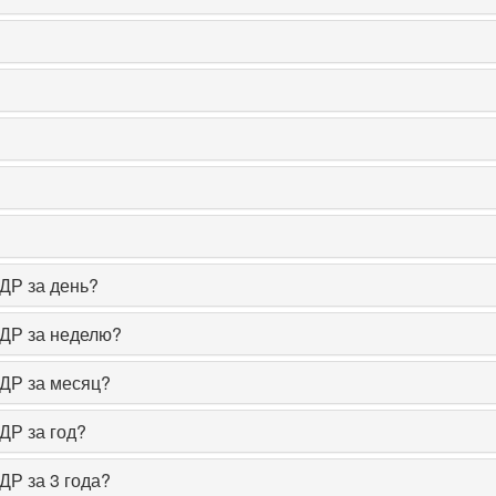
СДР за день?
СДР за неделю?
СДР за месяц?
ДР за год?
ДР за 3 года?