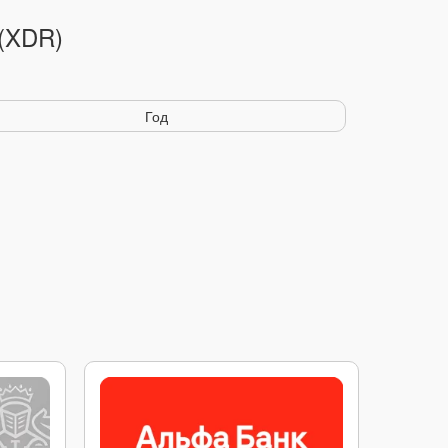
 (XDR)
Год