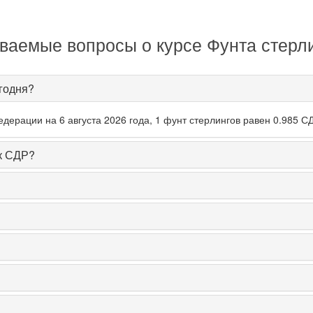
ваемые вопросы о курсе Фунта стерл
егодня?
ерации на 6 августа 2026 года, 1 фунт стерлингов равен 0.985 С
 к СДР?