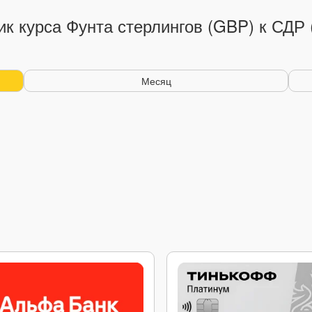
к курса Фунта стерлингов (GBP) к СДР
Месяц