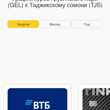
(GEL) к Таджикскому сомони (TJS)
Неделя
Месяц
Год