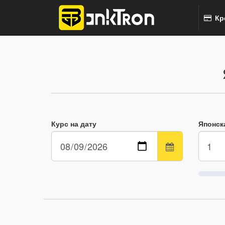
Кр
Курс на дату
Японск