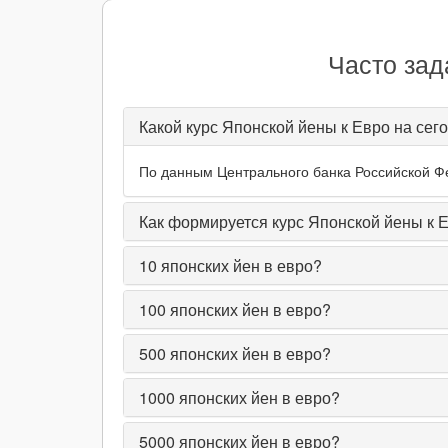
Часто зад
Какой курс Японской йены к Евро на сег
По данным Центрального банка Российской Фед
Как формируется курс Японской йены к 
10
японских йен в евро?
100
японских йен в евро?
500
японских йен в евро?
1000
японских йен в евро?
5000
японских йен в евро?