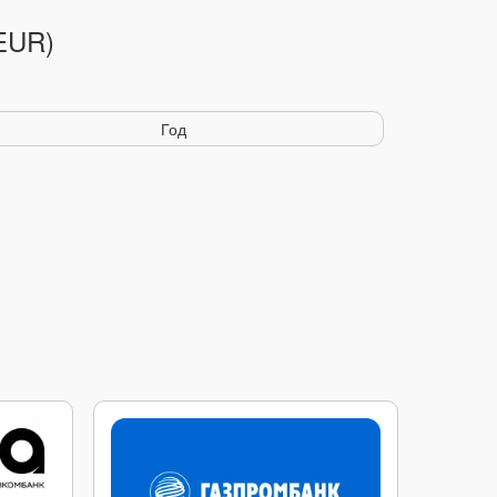
(EUR)
Год