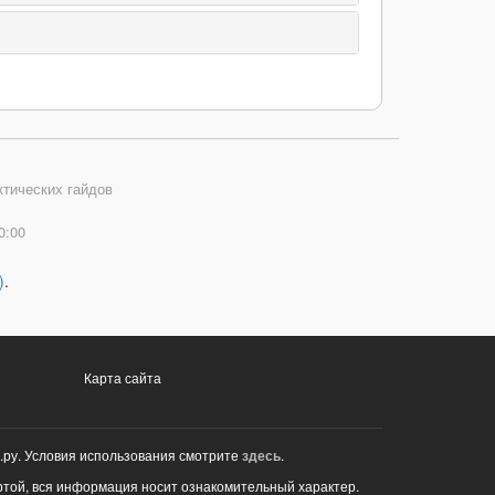
ктических гайдов
0:00
)
.
Карта сайта
.ру. Условия использования смотрите
здесь
.
ртой, вся информация носит ознакомительный характер.