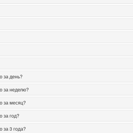
о за день?
о за неделю?
о за месяц?
о за год?
 за 3 года?