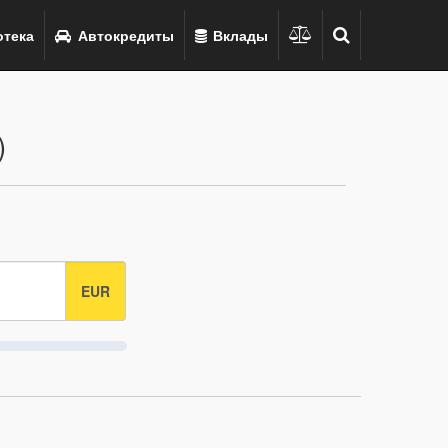
тека
Автокредиты
Вклады
)