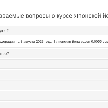
аваемые вопросы о курсе Японской й
одня?
ерации на 9 августа 2026 года, 1 японская йена равен 0.0055 евр
Евро?