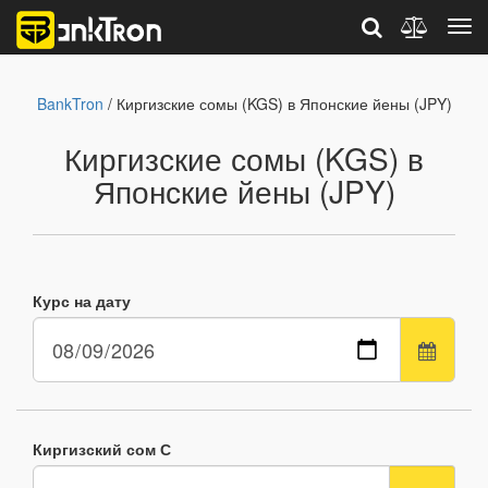
BankTron
/ Киргизские сомы (KGS) в Японские йены (JPY)
Киргизские сомы (KGS) в
Японские йены (JPY)
Курс на дату
Киргизский сом С