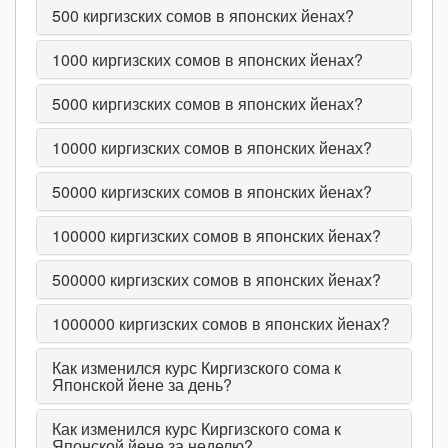
500
киргизских сомов в японских йенах?
1000
киргизских сомов в японских йенах?
5000
киргизских сомов в японских йенах?
10000
киргизских сомов в японских йенах?
50000
киргизских сомов в японских йенах?
100000
киргизских сомов в японских йенах?
500000
киргизских сомов в японских йенах?
1000000
киргизских сомов в японских йенах?
Как изменился курс Киргизского сома к
Японской йене за день?
Как изменился курс Киргизского сома к
Японской йене за неделю?