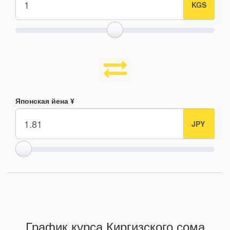
Японская йена ¥
График курса Киргизского сома