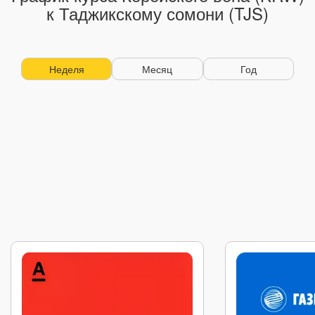
к Таджикскому сомони (TJS)
Неделя
Месяц
Год