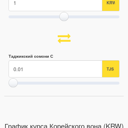
Таджикский сомони С
График курса Корейского вона (KRW)