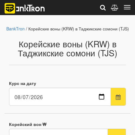
BankTron
/ Корейские воны (KRW) в Таджикские сомони (TJS)
Корейские воны (KRW) в
Таджикские сомони (TJS)
Курс на дату
Корейский вон ₩