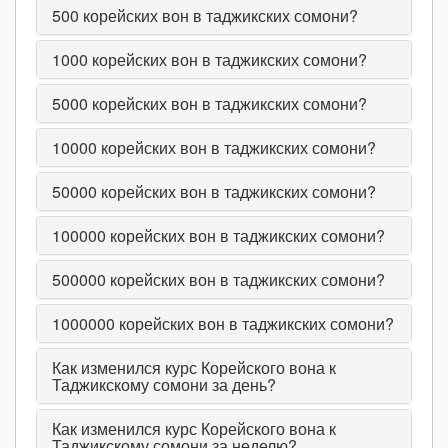
500
корейских вон в таджикских сомони?
1000
корейских вон в таджикских сомони?
5000
корейских вон в таджикских сомони?
10000
корейских вон в таджикских сомони?
50000
корейских вон в таджикских сомони?
100000
корейских вон в таджикских сомони?
500000
корейских вон в таджикских сомони?
1000000
корейских вон в таджикских сомони?
Как изменился курс Корейского вона к
Таджикскому сомони за день?
Как изменился курс Корейского вона к
Таджикскому сомони за неделю?