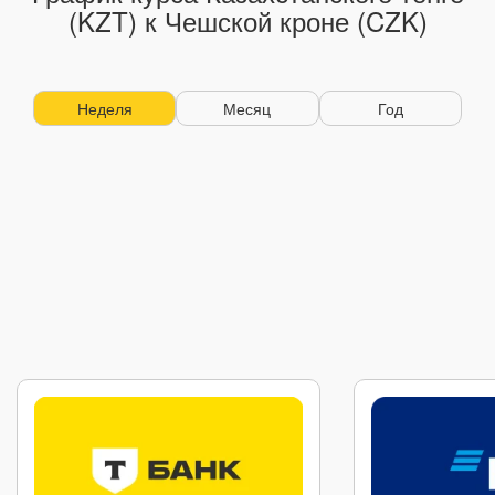
(KZT) к Чешской кроне (CZK)
Неделя
Месяц
Год