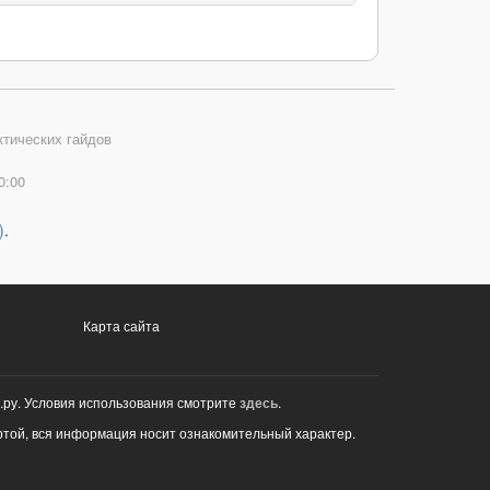
ктических гайдов
0:00
)
.
Карта сайта
.ру. Условия использования смотрите
здесь
.
ртой, вся информация носит ознакомительный характер.