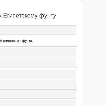
к Египетскому фунту
6 египетского фунта.