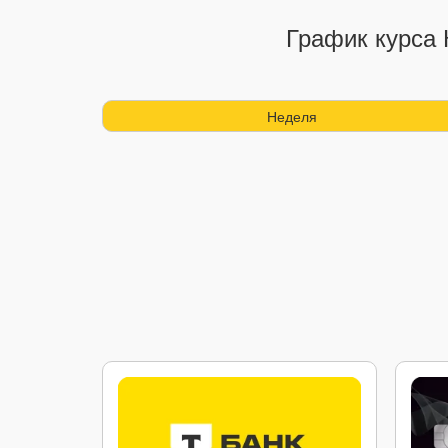
График курса 
Неделя