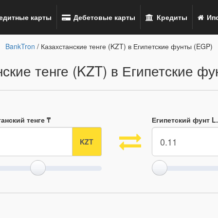
едитные карты
Дебетовые карты
Кредиты
Ипо
BankTron
/ Казахстанские тенге (KZT) в Египетские фунты (EGP)
ские тенге (KZT) в Египетские ф
анский тенге ₸
Египетский фунт L