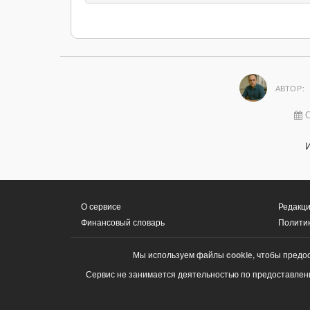
АВТОР:
О
О сервисе
Редакци
Финансовый словарь
Полити
Мы используем файлы
cookie
, чтобы предо
Сервис не занимается деятельностью по предоставлени