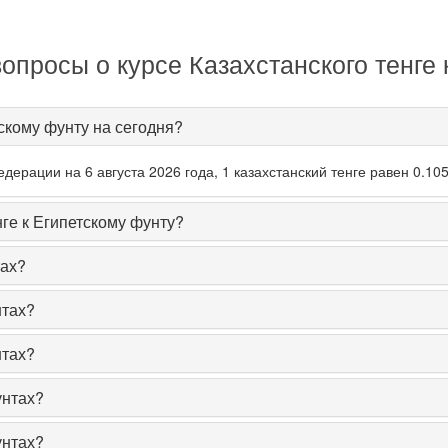
опросы о курсе Казахстанского тенге 
тскому фунту на сегодня?
ерации на 6 августа 2026 года, 1 казахстанский тенге равен 0.105
нге к Египетскому фунту?
тах?
нтах?
нтах?
унтах?
унтах?