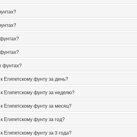
фунтах?
фунтах?
 фунтах?
 фунтах?
х фунтах?
 к Египетскому фунту за день?
 к Египетскому фунту за неделю?
 к Египетскому фунту за месяц?
 к Египетскому фунту за год?
 к Египетскому фунту за 3 года?