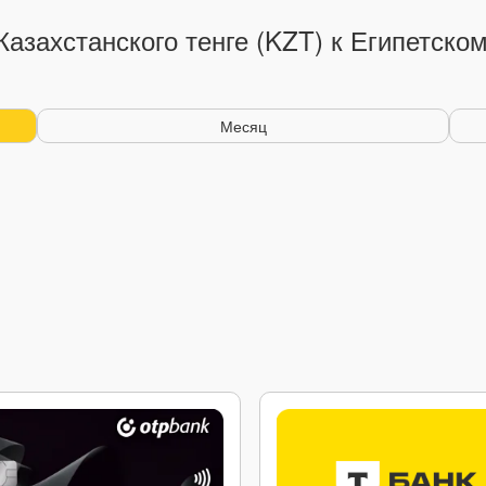
Казахстанского тенге (KZT) к Египетско
Месяц