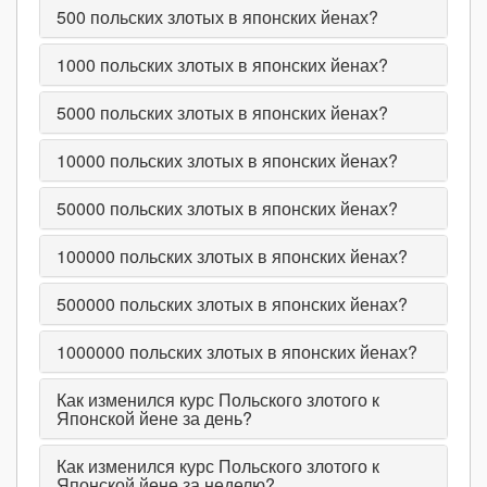
500
польских злотых в японских йенах?
1000
польских злотых в японских йенах?
5000
польских злотых в японских йенах?
10000
польских злотых в японских йенах?
50000
польских злотых в японских йенах?
100000
польских злотых в японских йенах?
500000
польских злотых в японских йенах?
1000000
польских злотых в японских йенах?
Как изменился курс Польского злотого к
Японской йене за день?
Как изменился курс Польского злотого к
Японской йене за неделю?