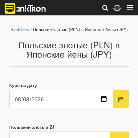
BankTron
/ Польские злотые (PLN) в Японские йены (JPY)
Польские злотые (PLN) в
Японские йены (JPY)
Курс на дату
Польский злотый Zł