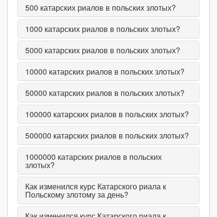
500
катарских риалов в польских злотых?
1000
катарских риалов в польских злотых?
5000
катарских риалов в польских злотых?
10000
катарских риалов в польских злотых?
50000
катарских риалов в польских злотых?
100000
катарских риалов в польских злотых?
500000
катарских риалов в польских злотых?
1000000
катарских риалов в польских
злотых?
Как изменился курс Катарского риала к
Польскому злотому за день?
Как изменился курс Катарского риала к