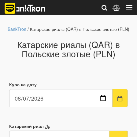
BankTron
/ Катарские риалы (QAR) в Польские злотые (PLN)
Катарские риалы (QAR) в
Польские злотые (PLN)
Курс на дату
Катарский риал ﷼