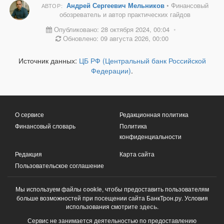
Андрей Сергеевич Мельников
• Финансовый
АВТОР:
обозреватель и автор практических гайдов
Опубликовано: 28 октября 2024, 00:04
•
Обновлено: 09 августа 2026, 00:00
Источник данных:
ЦБ РФ (Центральный банк Российской
Федерации)
.
О сервисе
Редакционная политика
Финансовый словарь
Политика
конфиденциальности
Редакция
Карта сайта
Пользовательское соглашение
Мы используем файлы
cookie
, чтобы предоставить пользователям
больше возможностей при посещении сайта БанкТрон.ру. Условия
использования смотрите
здесь
.
Сервис не занимается деятельностью по предоставлению