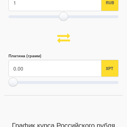
Платина (грамм)
График курса Российского рубля