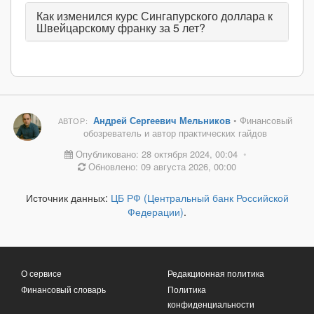
Как изменился курс Сингапурского доллара к
Швейцарскому франку за 5 лет?
Андрей Сергеевич Мельников
• Финансовый
АВТОР:
обозреватель и автор практических гайдов
Опубликовано: 28 октября 2024, 00:04
•
Обновлено: 09 августа 2026, 00:00
Источник данных:
ЦБ РФ (Центральный банк Российской
Федерации)
.
О сервисе
Редакционная политика
Финансовый словарь
Политика
конфиденциальности