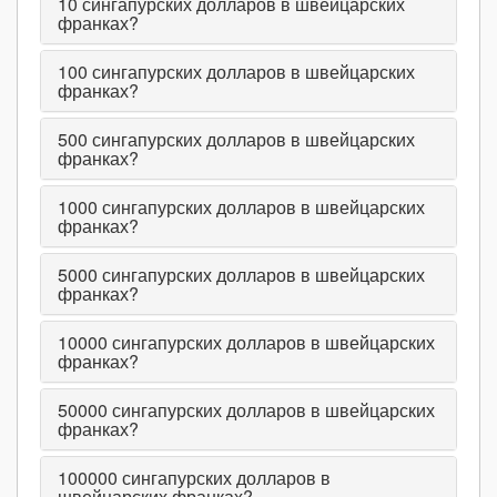
10
сингапурских долларов в швейцарских
франках?
100
сингапурских долларов в швейцарских
франках?
500
сингапурских долларов в швейцарских
франках?
1000
сингапурских долларов в швейцарских
франках?
5000
сингапурских долларов в швейцарских
франках?
10000
сингапурских долларов в швейцарских
франках?
50000
сингапурских долларов в швейцарских
франках?
100000
сингапурских долларов в
швейцарских франках?