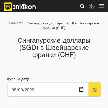
BankTron
/ Сингапурские доллары (SGD) в Швейцарские
франки (CHF)
Сингапурские доллары
(SGD) в Швейцарские
франки (CHF)
Курс на дату