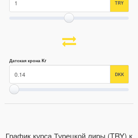
Датская крона Kr
График курса Турецкой лиры (TRY) к