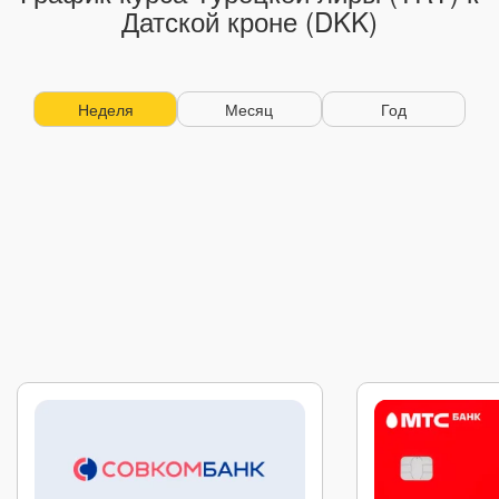
Датской кроне (DKK)
Неделя
Месяц
Год