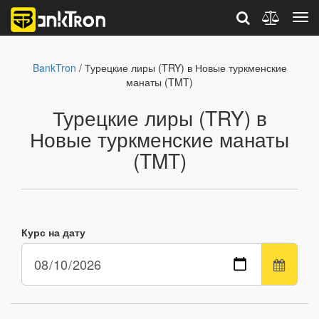
BankTron
/ Турецкие лиры (TRY) в Новые туркменские
манаты (TMT)
Турецкие лиры (TRY) в
Новые туркменские манаты
(TMT)
Курс на дату