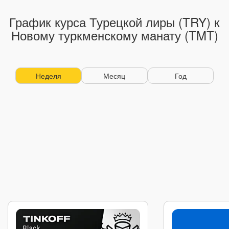
График курса Турецкой лиры (TRY) к
Новому туркменскому манату (TMT)
Неделя
Месяц
Год