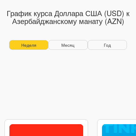
График курса Доллара США (USD) к
Азербайджанскому манату (AZN)
Неделя
Месяц
Год