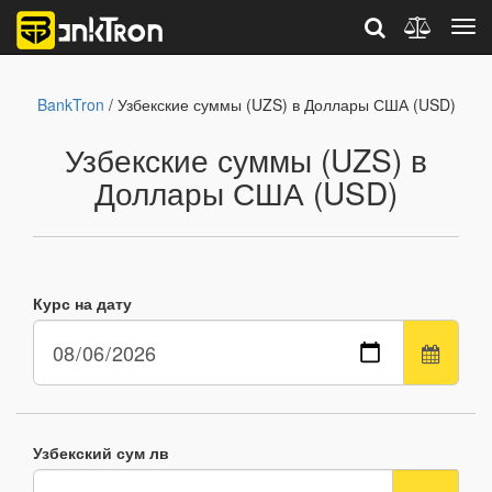
BankTron
/ Узбекские суммы (UZS) в Доллары США (USD)
Узбекские суммы (UZS) в
Доллары США (USD)
Курс на дату
Узбекский сум лв