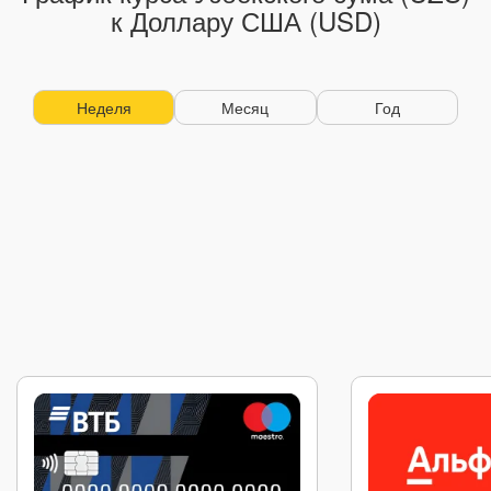
к Доллару США (USD)
Неделя
Месяц
Год