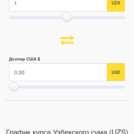
Доллар США $
График курса Узбекского сума (UZS)