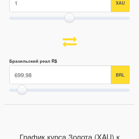
Бразильский реал R$
График курса Золота (XAU) к