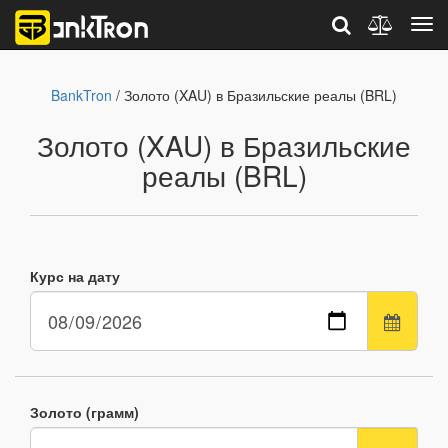
BankTron
/ Золото (XAU) в Бразильские реалы (BRL)
Золото (XAU) в Бразильские
реалы (BRL)
Курс на дату
Золото (грамм)