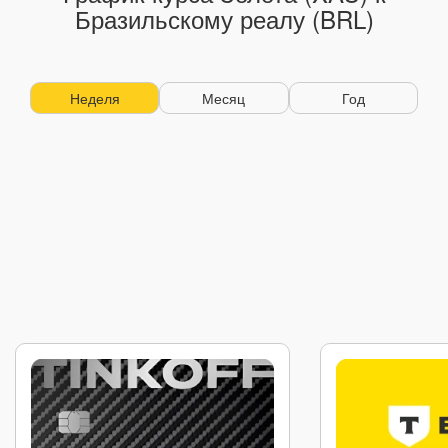
Бразильскому реалу (BRL)
Неделя
Месяц
Год