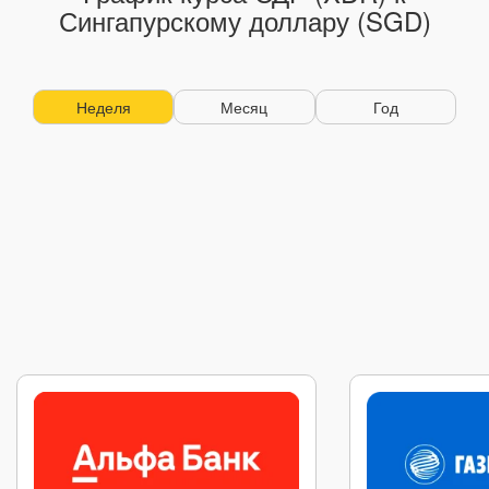
Сингапурскому доллару (SGD)
Неделя
Месяц
Год