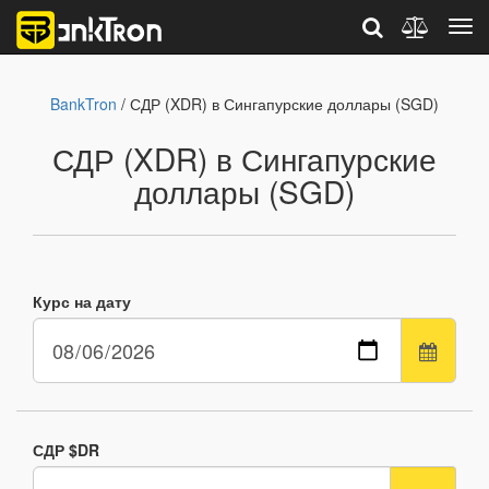
BankTron
/ СДР (XDR) в Сингапурские доллары (SGD)
СДР (XDR) в Сингапурские
доллары (SGD)
Курс на дату
СДР $DR