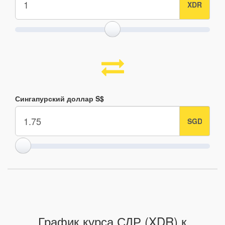
Сингапурский доллар S$
График курса СДР (XDR) к