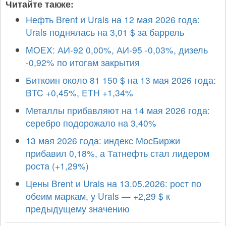
Читайте также:
Нефть Brent и Urals на 12 мая 2026 года:
Urals поднялась на 3,01 $ за баррель
MOEX: АИ-92 0,00%, АИ-95 -0,03%, дизель
-0,92% по итогам закрытия
Биткоин около 81 150 $ на 13 мая 2026 года:
BTC +0,45%, ETH +1,34%
Металлы прибавляют на 14 мая 2026 года:
серебро подорожало на 3,40%
13 мая 2026 года: индекс МосБиржи
прибавил 0,18%, а Татнефть стал лидером
роста (+1,29%)
Цены Brent и Urals на 13.05.2026: рост по
обеим маркам, у Urals — +2,29 $ к
предыдущему значению