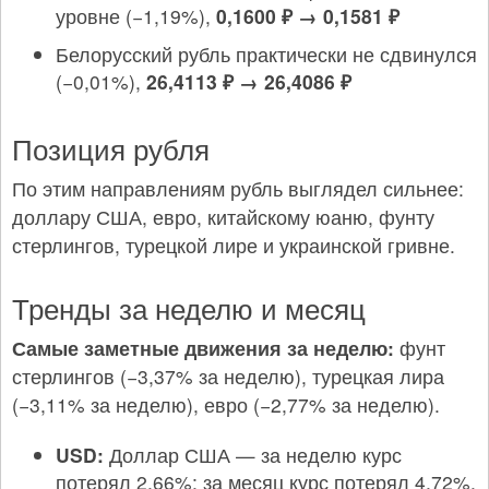
уровне (−1,19%),
0,1600 ₽ → 0,1581 ₽
Белорусский рубль практически не сдвинулся
(−0,01%),
26,4113 ₽ → 26,4086 ₽
Позиция рубля
По этим направлениям рубль выглядел сильнее:
доллару США, евро, китайскому юаню, фунту
стерлингов, турецкой лире и украинской гривне.
Тренды за неделю и месяц
Самые заметные движения за неделю:
фунт
стерлингов (−3,37% за неделю), турецкая лира
(−3,11% за неделю), евро (−2,77% за неделю).
USD:
Доллар США — за неделю курс
потерял 2,66%; за месяц курс потерял 4,72%.