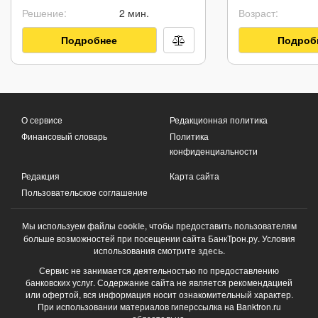
Решение:
2 мин.
Возраст:
Подробнее
Подроб
О сервисе
Редакционная политика
Финансовый словарь
Политика
конфиденциальности
Редакция
Карта сайта
Пользовательское соглашение
Мы используем файлы
cookie
, чтобы предоставить пользователям
больше возможностей при посещении сайта БанкТрон.ру. Условия
использования смотрите
здесь
.
Сервис не занимается деятельностью по предоставлению
банковских услуг. Содержание сайта не является рекомендацией
или офертой, вся информация носит ознакомительный характер.
При использовании материалов гиперссылка на Banktron.ru