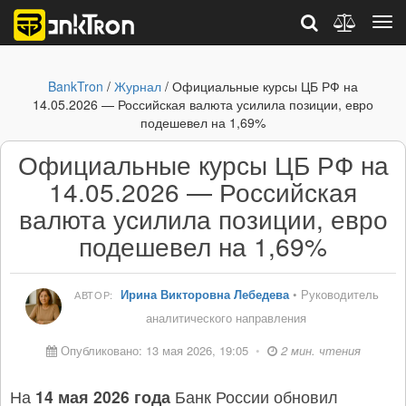
BankTron
/
Журнал
/ Официальные курсы ЦБ РФ на
14.05.2026 — Российская валюта усилила позиции, евро
подешевел на 1,69%
Официальные курсы ЦБ РФ на
14.05.2026 — Российская
валюта усилила позиции, евро
подешевел на 1,69%
Ирина Викторовна Лебедева
• Руководитель
АВТОР:
аналитического направления
Опубликовано: 13 мая 2026, 19:05
•
2 мин. чтения
На
14 мая 2026 года
Банк России обновил