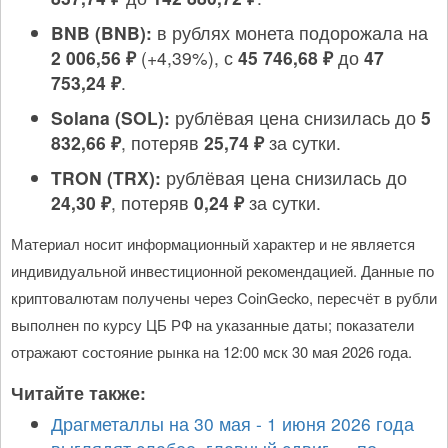
BNB (BNB):
в рублях монета подорожала на
2 006,56 ₽
(+4,39%), с
45 746,68 ₽
до
47
753,24 ₽
.
Solana (SOL):
рублёвая цена снизилась до
5
832,66 ₽
, потеряв
25,74 ₽
за сутки.
TRON (TRX):
рублёвая цена снизилась до
24,30 ₽
, потеряв
0,24 ₽
за сутки.
Материал носит информационный характер и не является
индивидуальной инвестиционной рекомендацией. Данные по
криптовалютам получены через CoinGecko, пересчёт в рубли
выполнен по курсу ЦБ РФ на указанные даты; показатели
отражают состояние рынка на 12:00 мск 30 мая 2026 года.
Читайте также:
Драгметаллы на 30 мая - 1 июня 2026 года