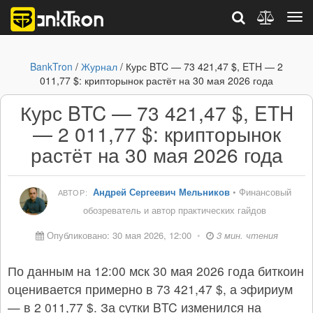
BankTron
/
Журнал
/ Курс BTC — 73 421,47 $, ETH — 2
011,77 $: крипторынок растёт на 30 мая 2026 года
Курс BTC — 73 421,47 $, ETH
— 2 011,77 $: крипторынок
растёт на 30 мая 2026 года
Андрей Сергеевич Мельников
• Финансовый
АВТОР:
обозреватель и автор практических гайдов
Опубликовано: 30 мая 2026, 12:00
•
3 мин. чтения
По данным на 12:00 мск 30 мая 2026 года биткоин
оценивается примерно в 73 421,47 $, а эфириум
— в 2 011,77 $. За сутки BTC изменился на