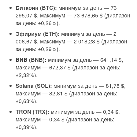
Биткоин (BTC):
минимум за день — 73
295,07 $, максимум — 73 678,65 $ (диапазон
за день: ±0,26%).
Эфириум (ETH):
минимум за день — 2
006,67 $, максимум — 2 018,28 $ (диапазон
за день: ±0,29%).
BNB (BNB):
минимум за день — 641,14 $,
максимум — 672,37 $ (диапазон за день:
±2,32%).
Solana (SOL):
минимум за день — 81,78 $,
максимум — 82,81 $ (диапазон за день:
±0,63%).
TRON (TRX):
минимум за день — 0,34 $,
максимум — 0,34 $ (диапазон за день:
±0,39%).