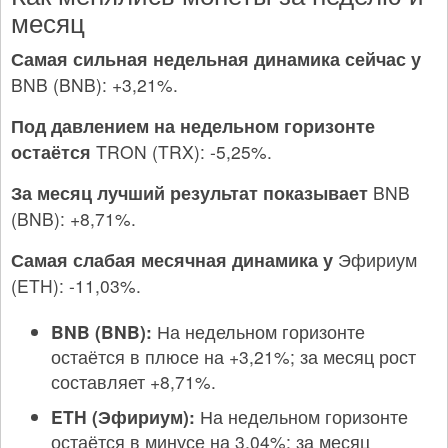
месяц
Самая сильная недельная динамика сейчас у
BNB (BNB): +3,21%.
Под давлением на недельном горизонте
остаётся
TRON (TRX): -5,25%.
За месяц лучший результат показывает
BNB
(BNB): +8,71%.
Самая слабая месячная динамика у
Эфириум
(ETH): -11,03%.
BNB (BNB):
На недельном горизонте
остаётся в плюсе на +3,21%; за месяц рост
составляет +8,71%.
ETH (Эфириум):
На недельном горизонте
остаётся в минусе на 3,04%; за месяц