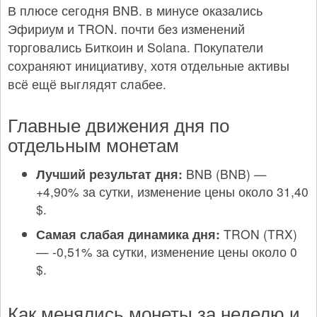
В плюсе сегодня BNB. в минусе оказались
Эфириум и TRON. почти без изменений
торговались Биткоин и Solana. Покупатели
сохраняют инициативу, хотя отдельные активы
всё ещё выглядят слабее.
Главные движения дня по
отдельным монетам
Лучший результат дня:
BNB (BNB) —
+4,90% за сутки, изменение цены около 31,40
$.
Самая слабая динамика дня:
TRON (TRX)
— -0,51% за сутки, изменение цены около 0
$.
Как менялись монеты за неделю и