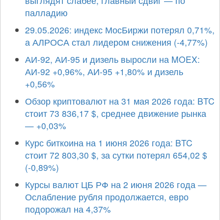
выглядят слабее, главный сдвиг — по
палладию
29.05.2026: индекс МосБиржи потерял 0,71%,
а АЛРОСА стал лидером снижения (-4,77%)
АИ-92, АИ-95 и дизель выросли на MOEX:
АИ-92 +0,96%, АИ-95 +1,80% и дизель
+0,56%
Обзор криптовалют на 31 мая 2026 года: BTC
стоит 73 836,17 $, среднее движение рынка
— +0,03%
Курс биткоина на 1 июня 2026 года: BTC
стоит 72 803,30 $, за сутки потерял 654,02 $
(-0,89%)
Курсы валют ЦБ РФ на 2 июня 2026 года —
Ослабление рубля продолжается, евро
подорожал на 4,37%