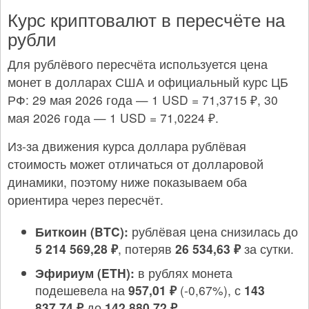
Курс криптовалют в пересчёте на
рубли
Для рублёвого пересчёта используется цена
монет в долларах США и официальный курс ЦБ
РФ: 29 мая 2026 года — 1 USD = 71,3715 ₽, 30
мая 2026 года — 1 USD = 71,0224 ₽.
Из-за движения курса доллара рублёвая
стоимость может отличаться от долларовой
динамики, поэтому ниже показываем оба
ориентира через пересчёт.
Биткоин (BTC):
рублёвая цена снизилась до
5 214 569,28 ₽
, потеряв
26 534,63 ₽
за сутки.
Эфириум (ETH):
в рублях монета
подешевела на
957,01 ₽
(-0,67%), с
143
837,74 ₽
до
142 880,72 ₽
.