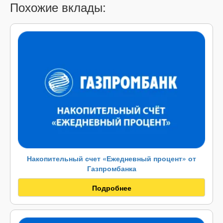
Похожие вклады:
Накопительный счет «Ежедневный процент» от
Газпромбанка
Подробнее