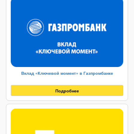
Вклад «Ключевой момент» в Газпромбанке
Подробнее