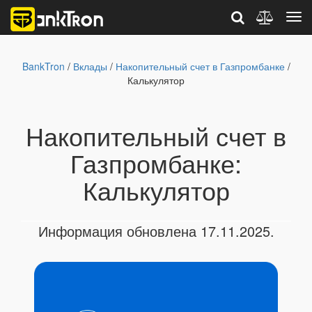
BankTron
/
Вклады
/
Накопительный счет в Газпромбанке
/
Калькулятор
Накопительный счет в
Газпромбанке:
Калькулятор
Информация обновлена 17.11.2025.