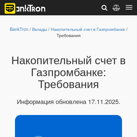
BankTron
/
Вклады
/
Накопительный счет в Газпромбанке
/
Требования
Накопительный счет в
Газпромбанке:
Требования
Информация обновлена 17.11.2025.