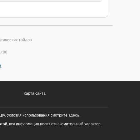
ктических гайдов
0:00
)
.
Карта сайта
.ру. Условия использования смотрите
здесь
.
ртой, вся информация носит ознакомительный характер.