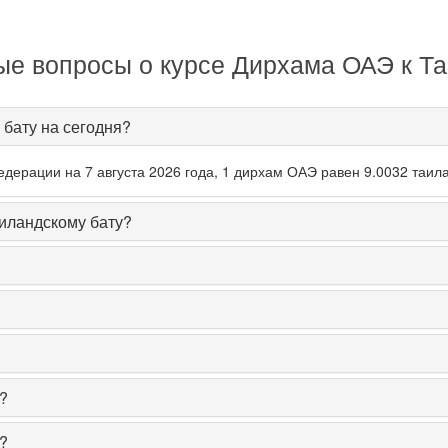
ые вопросы о курсе Дирхама ОАЭ к Та
 бату на сегодня?
дерации на 7 августа 2026 года, 1 дирхам ОАЭ равен 9.0032 таила
иландскому бату?
?
?