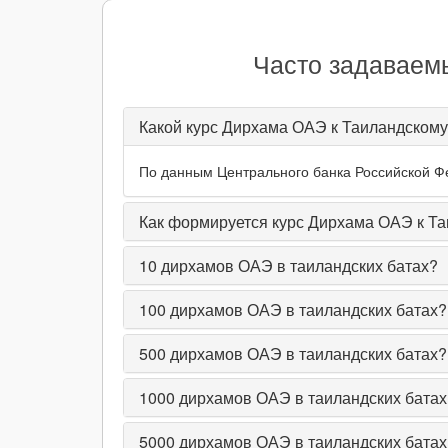
Часто задаваем
Какой курс Дирхама ОАЭ к Таиландскому
По данным Центрального банка Российской Фе
Как формируется курс Дирхама ОАЭ к Та
10
дирхамов ОАЭ в таиландских батах?
100
дирхамов ОАЭ в таиландских батах?
500
дирхамов ОАЭ в таиландских батах?
1000
дирхамов ОАЭ в таиландских батах
5000
дирхамов ОАЭ в таиландских батах