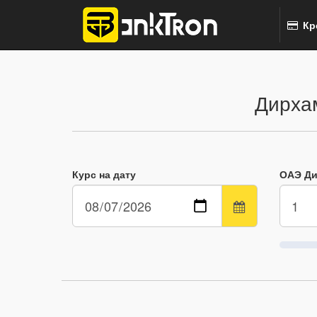
Кр
Дирха
Курс на дату