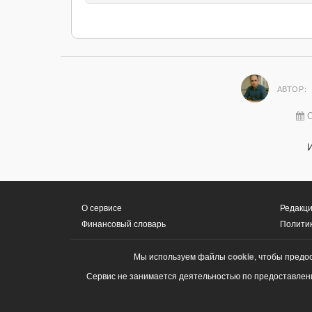
АВТОР:
О
О сервисе
Редакци
Финансовый словарь
Полити
Мы используем файлы
cookie
, чтобы предо
Сервис не занимается деятельностью по предоставлени