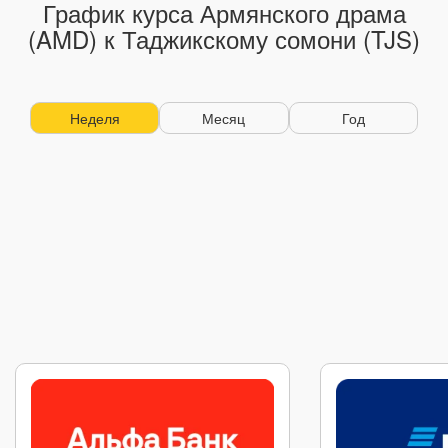
График курса Армянского драма
(AMD) к Таджикскому сомони (TJS)
Неделя
Месяц
Год