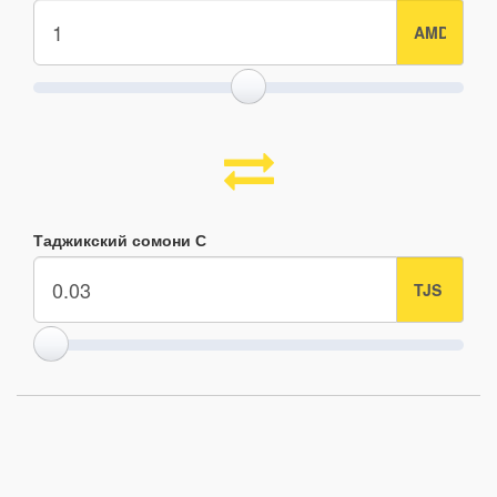
Таджикский сомони С