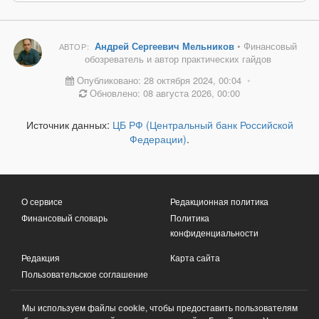
Андрей Сергеевич Мельников
• Финансовый
АВТОР:
обозреватель и автор практических гайдов
Опубликовано: 28 октября 2024, 00:04
•
Обновлено: 08 августа 2026, 00:00
Источник данных:
ЦБ РФ (Центральный банк Российской
Федерации)
.
О сервисе
Редакционная политика
Финансовый словарь
Политика
конфиденциальности
Редакция
Карта сайта
Пользовательское соглашение
Мы используем файлы
cookie
, чтобы предоставить пользователям