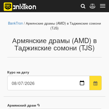
BankTron
/ Армянские драмы (AMD) в Таджикские сомони
(TJS)
Армянские драмы (AMD) в
Таджикские сомони (TJS)
Курс на дату
Армянский драм ֏