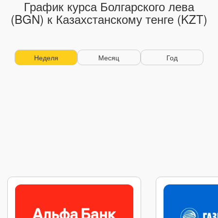
График курса Болгарского лева
(BGN) к Казахстанскому тенге (KZT)
Неделя
Месяц
Год