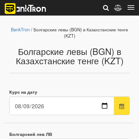
BankTron
/ Болгарские левы (BGN) в Казахстанские тенге
(KZT)
Болгарские левы (BGN) в
Казахстанские тенге (KZT)
Курс на дату
Болгарский лев ЛВ