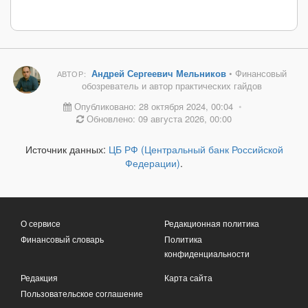
Андрей Сергеевич Мельников
• Финансовый
АВТОР:
обозреватель и автор практических гайдов
Опубликовано: 28 октября 2024, 00:04
•
Обновлено: 09 августа 2026, 00:00
Источник данных:
ЦБ РФ (Центральный банк Российской
Федерации)
.
О сервисе
Редакционная политика
Финансовый словарь
Политика
конфиденциальности
Редакция
Карта сайта
Пользовательское соглашение