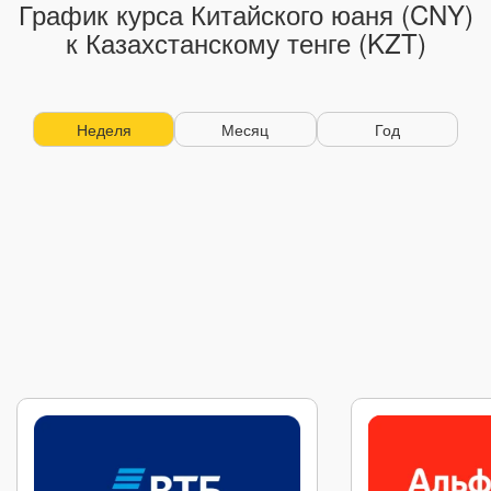
График курса Китайского юаня (CNY)
к Казахстанскому тенге (KZT)
Неделя
Месяц
Год