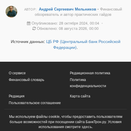
Андрей Сергеевич Мельников
• Финансовый
АВТОР:
обозреватель и автор практических гайдов
Опубликовано: 28 октября 2024, 00:04
•
Обновлено: 08 августа 2026, 00:00
Источник данных:
ЦБ РФ (Центральный банк Российской
Федерации)
.
О сервисе
Редакционная политика
Финансовый словарь
Политика
конфиденциальности
Редакция
Карта сайта
Пользовательское соглашение
Мы используем файлы
cookie
, чтобы предоставить пользователям
больше возможностей при посещении сайта БанкТрон.ру. Условия
использования смотрите
здесь
.