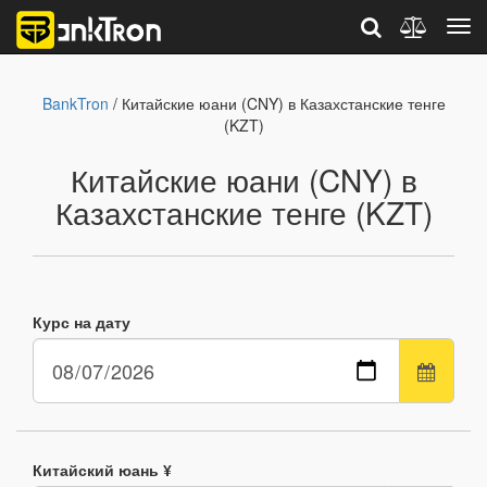
BankTron
/ Китайские юани (CNY) в Казахстанские тенге
(KZT)
Китайские юани (CNY) в
Казахстанские тенге (KZT)
Курс на дату
Китайский юань ¥