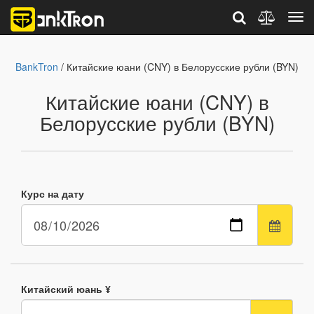
BankTron
/ Китайские юани (CNY) в Белорусские рубли (BYN)
Китайские юани (CNY) в
Белорусские рубли (BYN)
Курс на дату
Китайский юань ¥