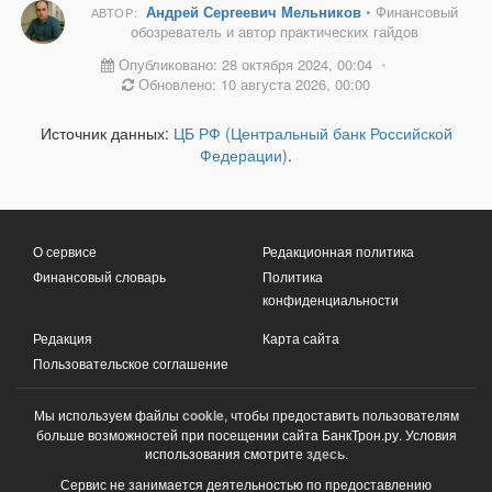
Андрей Сергеевич Мельников
• Финансовый
АВТОР:
обозреватель и автор практических гайдов
Опубликовано: 28 октября 2024, 00:04
•
Обновлено: 10 августа 2026, 00:00
Источник данных:
ЦБ РФ (Центральный банк Российской
Федерации)
.
О сервисе
Редакционная политика
Финансовый словарь
Политика
конфиденциальности
Редакция
Карта сайта
Пользовательское соглашение
Мы используем файлы
cookie
, чтобы предоставить пользователям
больше возможностей при посещении сайта БанкТрон.ру. Условия
использования смотрите
здесь
.
Сервис не занимается деятельностью по предоставлению