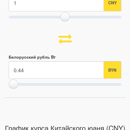
Белорусский рубль Br
График курса Китайского юаня (CNY)