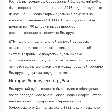
Республики Беларусь. Современный белорусский рубль
ноябрь 2023
-0.72₽
↓ -2.44%
28.83₽
был введен в обращение 1 июля 2016 года в результате
деноминации, когда старый рубль был обменен на
октябрь 2023
-0.12₽
↓ -0.4%
29.55₽
новый в соотношении 10 000 к 1. Белорусский рубль
сентябрь 2023
-0.54₽
↓ -1.79%
29.67₽
делится на 100 копеек и имеет широкое
распространение в экономике Беларуси.
август 2023
+0.35₽
↑ +1.19%
30.21₽
BYN является национальной валютой Беларуси,
июль 2023
+1.83₽
↑ +6.52%
29.86₽
отражающей состояние экономики и финансовой
июнь 2023
+0.71₽
↑ +2.6%
28.03₽
системы страны. Белорусский рубль широко
используется как средство расчетов внутри страны и
май 2023
-0.29₽
↓ -1.06%
27.32₽
является важным элементом в международной торговле
апрель 2023
+0.84₽
↑ +3.13%
27.62₽
Беларуси с другими государствами.
История белорусского рубля
март 2023
+0.31₽
↑ +1.16%
26.78₽
Белорусский рубль впервые был введен в обращение
февраль 2023
+0.50₽
↑ +1.93%
26.47₽
после распада Советского Союза, когда Беларусь стала
январь 2023
+0.46₽
↑ +1.82%
25.97₽
независимым государством. Первая версия
белорусского рубля появилась в 1992 году и несколько
2022 (среднее)
-3.06₽
↓ -10.54%
25.96₽