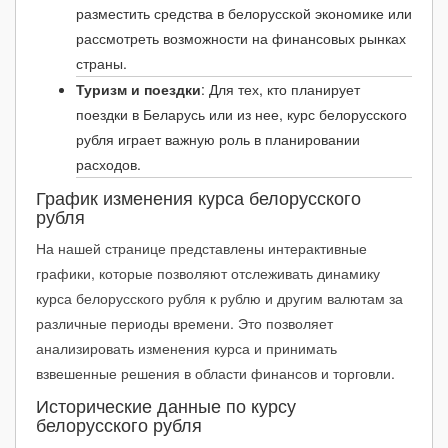
февраль 2020
-0.01₽
↓ -0.02%
29.17₽
разместить средства в белорусской экономике или
рассмотреть возможности на финансовых рынках
январь 2020
0₽
0%
29.18₽
страны.
Туризм и поездки
: Для тех, кто планирует
поездки в Беларусь или из нее, курс белорусского
рубля играет важную роль в планировании
расходов.
График изменения курса белорусского
рубля
На нашей странице представлены интерактивные
графики, которые позволяют отслеживать динамику
курса белорусского рубля к рублю и другим валютам за
различные периоды времени. Это позволяет
анализировать изменения курса и принимать
взвешенные решения в области финансов и торговли.
Исторические данные по курсу
белорусского рубля