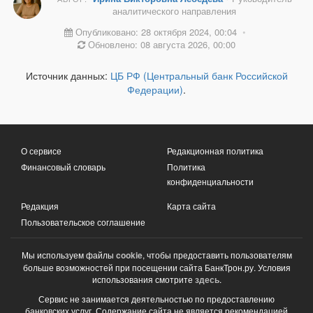
аналитического направления
Опубликовано: 28 октября 2024, 00:04
•
Обновлено: 08 августа 2026, 00:00
Источник данных:
ЦБ РФ (Центральный банк Российской
Федерации)
.
О сервисе
Редакционная политика
Финансовый словарь
Политика
конфиденциальности
Редакция
Карта сайта
Пользовательское соглашение
Мы используем файлы
cookie
, чтобы предоставить пользователям
больше возможностей при посещении сайта БанкТрон.ру. Условия
использования смотрите
здесь
.
Сервис не занимается деятельностью по предоставлению
банковских услуг. Содержание сайта не является рекомендацией