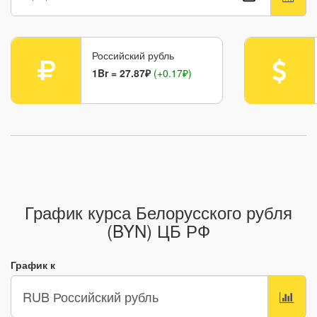
Российский рубль
1Br = 27.87₽
(+0.17₽)
График курса Белорусского рубля
(BYN) ЦБ РФ
График к