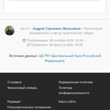
Андрей Сергеевич Мельников
• Финансовый
АВТОР:
обозреватель и автор практических гайдов
Опубликовано: 28 октября 2024, 00:04
•
Обновлено: 08 августа 2026, 00:00
Источник данных:
ЦБ РФ (Центральный банк Российской
Федерации)
.
О сервисе
Редакционная политика
Финансовый словарь
Политика
конфиденциальности
Редакция
Карта сайта
Пользовательское соглашение