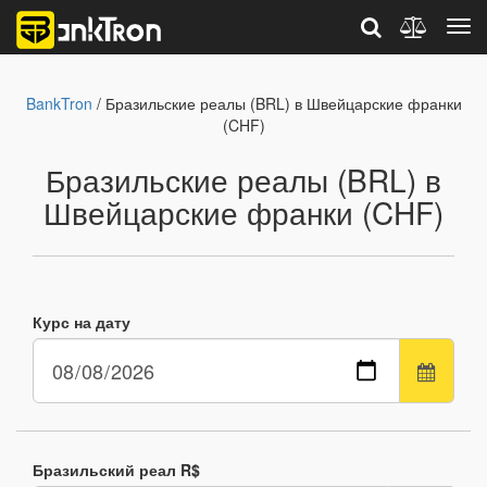
BankTron
/ Бразильские реалы (BRL) в Швейцарские франки
(CHF)
Бразильские реалы (BRL) в
Швейцарские франки (CHF)
Курс на дату
Бразильский реал R$