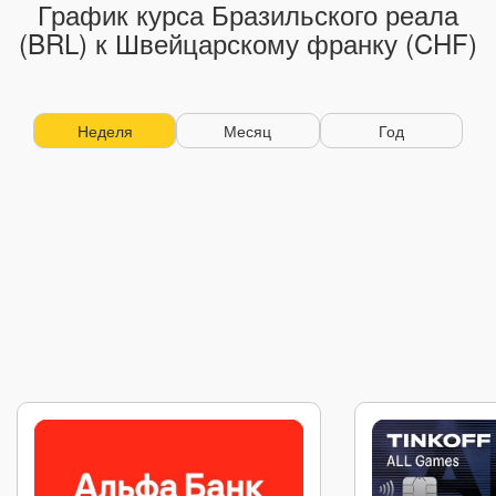
График курса Бразильского реала
(BRL) к Швейцарскому франку (CHF)
Неделя
Месяц
Год