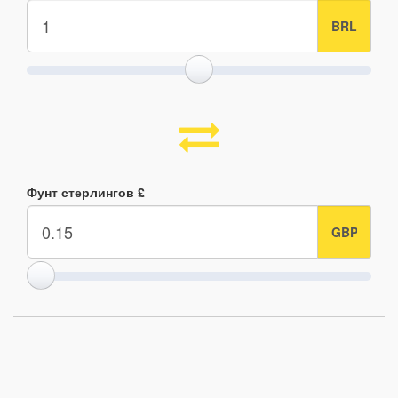
Фунт стерлингов £