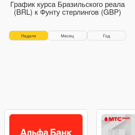
График курса Бразильского реала
(BRL) к Фунту стерлингов (GBP)
Неделя
Месяц
Год