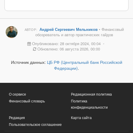
Андрей Сергеевич Мельников
• Финансовый
АВТОР:
обозреватель и автор практических гайдов
Опубликовано: 28 октября 2024, 00:04
•
Обновлено: 06 августа 2026, 00:00
Источник данных:
ЦБ РФ (Центральный банк Российской
Федерации)
.
О сервисе
Редакционная политика
Финансовый словарь
Политика
конфиденциальности
Редакция
Карта сайта
Пользовательское соглашение