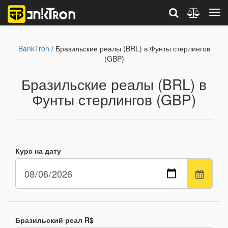
BankTron
/ Бразильские реалы (BRL) в Фунты стерлингов
(GBP)
Бразильские реалы (BRL) в
Фунты стерлингов (GBP)
Курс на дату
Бразильский реал R$