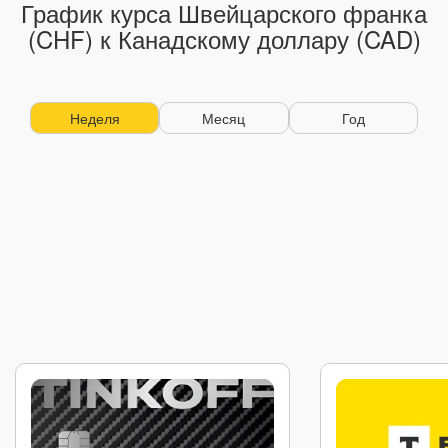
График курса Швейцарского франка
(CHF) к Канадскому доллару (CAD)
Неделя
Месяц
Год