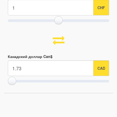
Канадский доллар Can$