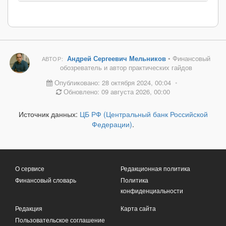
Андрей Сергеевич Мельников
• Финансовый
АВТОР:
обозреватель и автор практических гайдов
Опубликовано: 28 октября 2024, 00:04
•
Обновлено: 09 августа 2026, 00:00
Источник данных:
ЦБ РФ (Центральный банк Российской
Федерации)
.
О сервисе
Редакционная политика
Финансовый словарь
Политика
конфиденциальности
Редакция
Карта сайта
Пользовательское соглашение