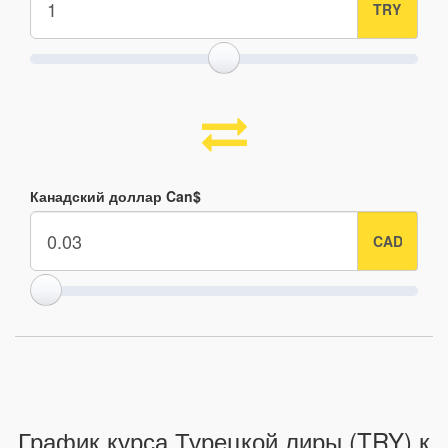
Канадский доллар Can$
График курса Турецкой лиры (TRY) к