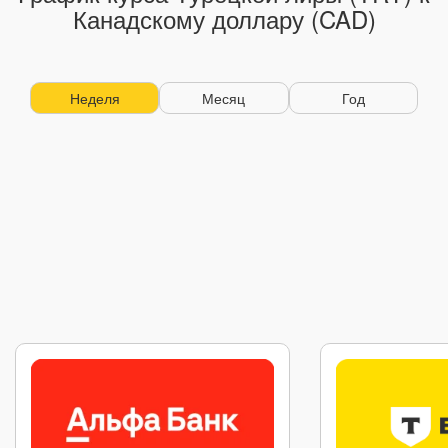
Канадскому доллару (CAD)
Неделя
Месяц
Год