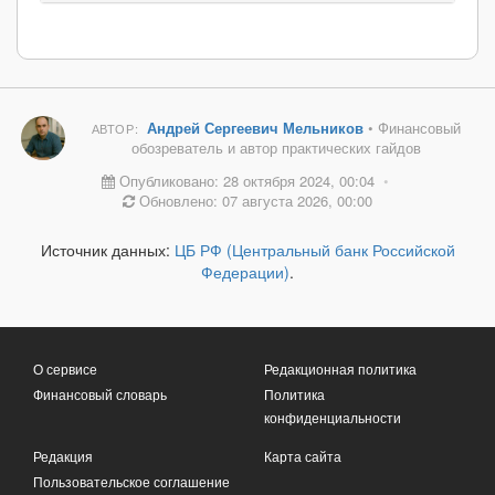
Андрей Сергеевич Мельников
• Финансовый
АВТОР:
обозреватель и автор практических гайдов
Опубликовано: 28 октября 2024, 00:04
•
Обновлено: 07 августа 2026, 00:00
Источник данных:
ЦБ РФ (Центральный банк Российской
Федерации)
.
О сервисе
Редакционная политика
Финансовый словарь
Политика
конфиденциальности
Редакция
Карта сайта
Пользовательское соглашение