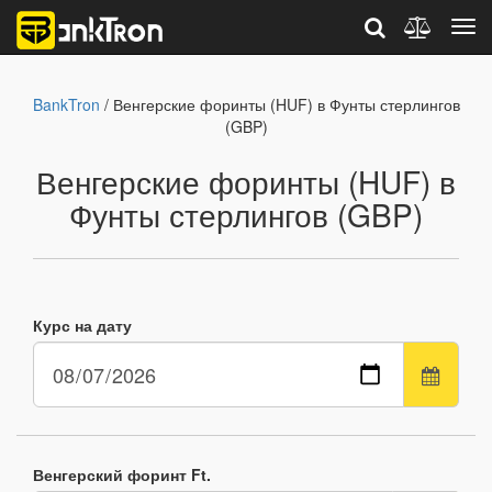
BankTron
/ Венгерские форинты (HUF) в Фунты стерлингов
(GBP)
Венгерские форинты (HUF) в
Фунты стерлингов (GBP)
Курс на дату
Венгерский форинт Ft.