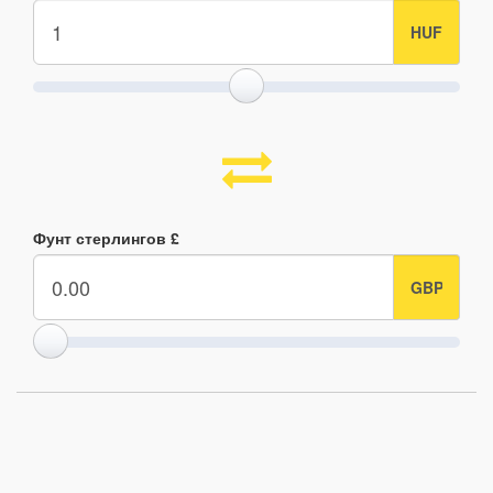
Фунт стерлингов £