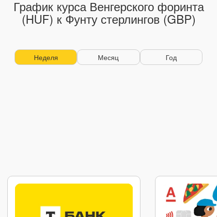
График курса Венгерского форинта
(HUF) к Фунту стерлингов (GBP)
Неделя
Месяц
Год