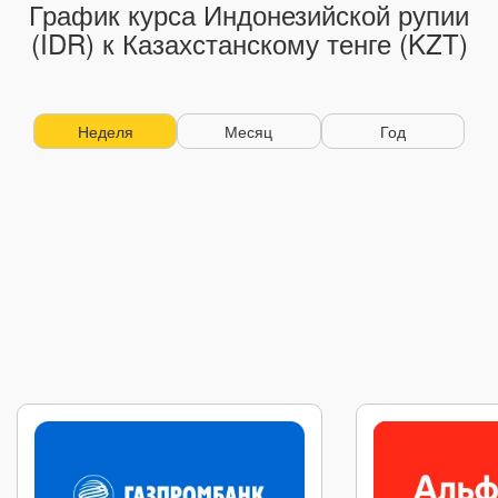
График курса Индонезийской рупии
(IDR) к Казахстанскому тенге (KZT)
Неделя
Месяц
Год