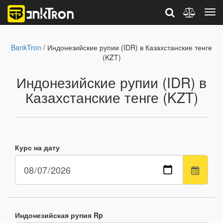
BankTron
/ Индонезийские рупии (IDR) в Казахстанские тенге
(KZT)
Индонезийские рупии (IDR) в
Казахстанские тенге (KZT)
Курс на дату
Индонезийская рупия Rp