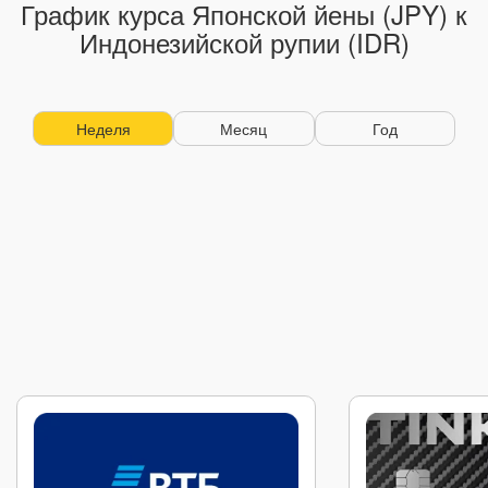
График курса Японской йены (JPY) к
Индонезийской рупии (IDR)
Неделя
Месяц
Год