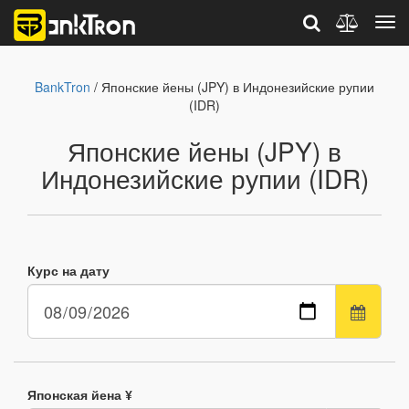
BankTron
/ Японские йены (JPY) в Индонезийские рупии
(IDR)
Японские йены (JPY) в
Индонезийские рупии (IDR)
Курс на дату
Японская йена ¥