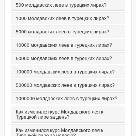
500
молдавских леев в турецких лирах?
1000
молдавских леев в турецких лирах?
5000
молдавских леев в турецких лирах?
10000
молдавских леев в турецких лирах?
50000
молдавских леев в турецких лирах?
100000
молдавских леев в турецких лирах?
500000
молдавских леев в турецких лирах?
1000000
молдавских леев в турецких лирах?
Как изменился курс Молдавского лея к
Турецкой лире за день?
Как изменился курс Молдавского лея к
Турецкой лире за неделю?