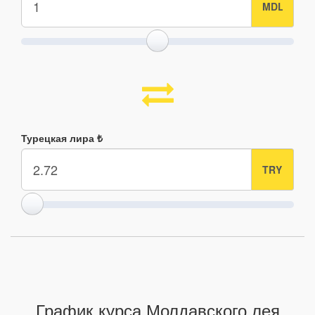
Турецкая лира ₺
График курса Молдавского лея