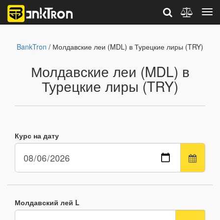
BankTron
/ Молдавские леи (MDL) в Турецкие лиры (TRY)
Молдавские леи (MDL) в
Турецкие лиры (TRY)
Курс на дату
Молдавский лей L