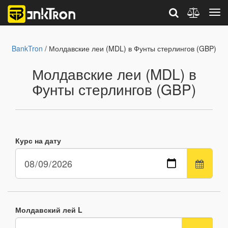
BankTron
/ Молдавские леи (MDL) в Фунты стерлингов (GBP)
Молдавские леи (MDL) в
Фунты стерлингов (GBP)
Курс на дату
Молдавский лей L