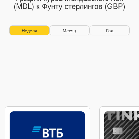
(MDL) к Фунту стерлингов (GBP)
Неделя
Месяц
Год