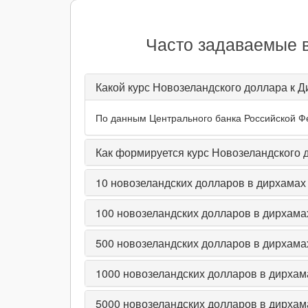
Часто задаваемые 
Какой курс Новозеландского доллара к 
По данным Центрального банка Российской Фе
Как формируется курс Новозеландского
10
новозеландских долларов в дирхама
100
новозеландских долларов в дирхам
500
новозеландских долларов в дирхам
1000
новозеландских долларов в дирха
5000
новозеландских долларов в дирха