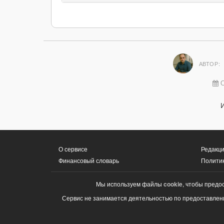
АВТОР:
О
О сервисе
Редакци
Финансовый словарь
Полити
Мы используем файлы
cookie
, чтобы предо
Сервис не занимается деятельностью по предоставлени