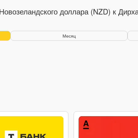
 Новозеландского доллара (NZD) к Дирх
Месяц