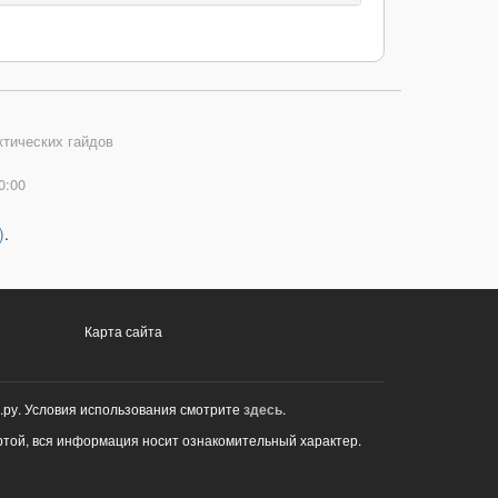
ктических гайдов
0:00
)
.
Карта сайта
.ру. Условия использования смотрите
здесь
.
ртой, вся информация носит ознакомительный характер.