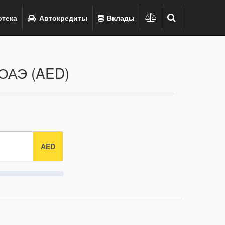
тека
Автокредиты
Вклады
 ОАЭ (AED)