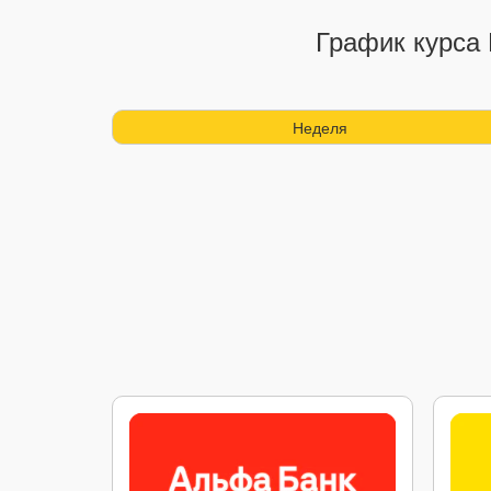
График курса
Неделя