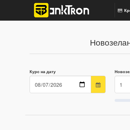
Кр
Новозелан
Курс на дату
Новозе