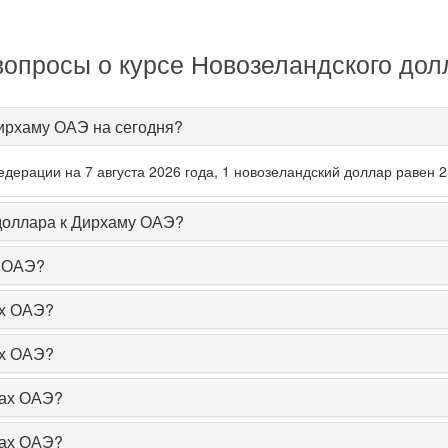
вопросы о курсе Новозеландского дол
Дирхаму ОАЭ на сегодня?
дерации на 7 августа 2026 года, 1 новозеландский доллар равен 
 доллара к Дирхаму ОАЭ?
х ОАЭ?
ах ОАЭ?
ах ОАЭ?
мах ОАЭ?
мах ОАЭ?