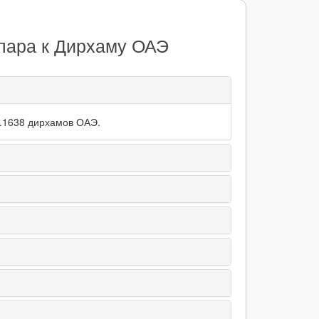
лара к Дирхаму ОАЭ
2.1638 дирхамов ОАЭ.