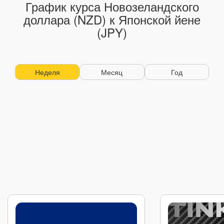
График курса Новозеландского
доллара (NZD) к Японской йене
(JPY)
Неделя
Месяц
Год