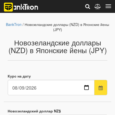
BankTron
/ Новозеландские доллары (NZD) в Японские йены
(JPY)
Новозеландские доллары
(NZD) в Японские йены (JPY)
Курс на дату
Новозеландский доллар NZ$