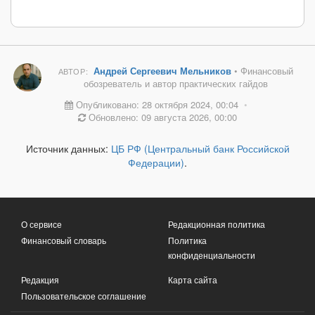
Андрей Сергеевич Мельников
• Финансовый
АВТОР:
обозреватель и автор практических гайдов
Опубликовано: 28 октября 2024, 00:04
•
Обновлено: 09 августа 2026, 00:00
Источник данных:
ЦБ РФ (Центральный банк Российской
Федерации)
.
О сервисе
Редакционная политика
Финансовый словарь
Политика
конфиденциальности
Редакция
Карта сайта
Пользовательское соглашение