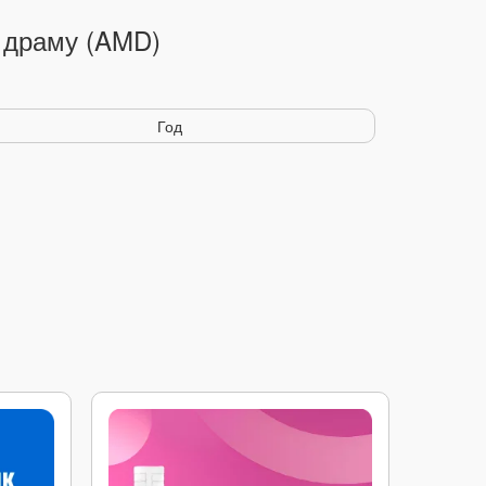
 драму (AMD)
Год