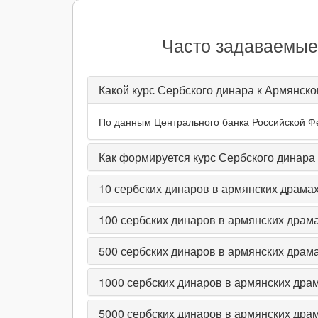
Часто задаваемые
Какой курс Сербского динара к Армянско
По данным Центрального банка Российской Фед
Как формируется курс Сербского динара
10
сербских динаров в армянских драма
100
сербских динаров в армянских драм
500
сербских динаров в армянских драм
1000
сербских динаров в армянских дра
5000
сербских динаров в армянских дра