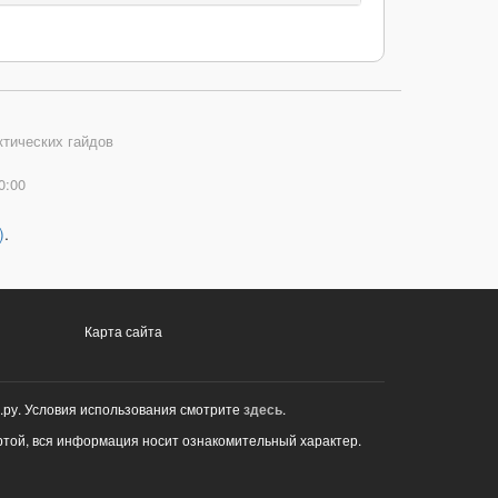
ктических гайдов
0:00
)
.
Карта сайта
.ру. Условия использования смотрите
здесь
.
ртой, вся информация носит ознакомительный характер.