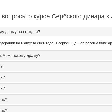
 вопросы о курсе Сербского динара к
му драму на сегодня?
ерации на 6 августа 2026 года, 1 сербский динар равен 3.5982 а
 к Армянскому драму?
х?
ах?
ах?
мах?
мах?