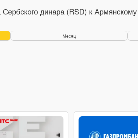
а Сербского динара (RSD) к Армянскому
Месяц