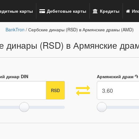
едитные карты
Дебетовые карты
Кредиты
Ипо
BankTron
/ Сербские динары (RSD) в Армянские драмы (AMD)
е динары (RSD) в Армянские дра
ий динар DIN
Армянский драм ֏