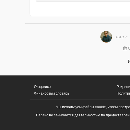
АВТОР:
О
О сервисе
Редакци
Финансовый словарь
Полити
Мы используем файлы
cookie
, чтобы предо
Сервис не занимается деятельностью по предоставлени