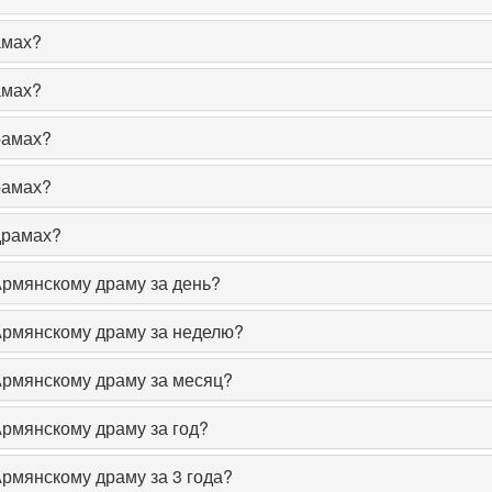
амах?
амах?
рамах?
рамах?
драмах?
Армянскому драму за день?
 Армянскому драму за неделю?
 Армянскому драму за месяц?
Армянскому драму за год?
Армянскому драму за 3 года?