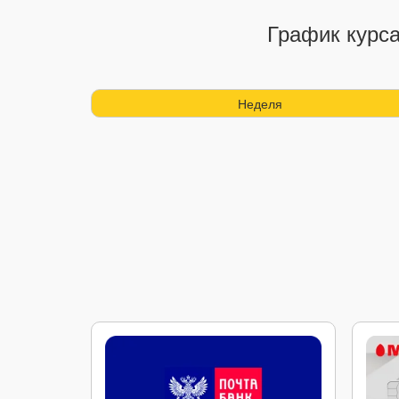
График курс
Неделя