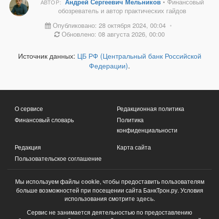
Андрей Сергеевич Мельников
• Финансовый
АВТОР:
обозреватель и автор практических гайдов
Опубликовано: 28 октября 2024, 00:04
•
Обновлено: 08 августа 2026, 00:00
Источник данных:
ЦБ РФ (Центральный банк Российской
Федерации)
.
О сервисе
Редакционная политика
Финансовый словарь
Политика
конфиденциальности
Редакция
Карта сайта
Пользовательское соглашение
Мы используем файлы
cookie
, чтобы предоставить пользователям
больше возможностей при посещении сайта БанкТрон.ру. Условия
использования смотрите
здесь
.
Сервис не занимается деятельностью по предоставлению