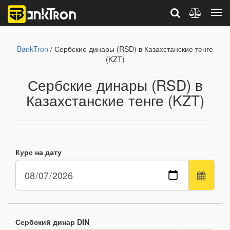
BankTron
/ Сербские динары (RSD) в Казахстанские тенге
(KZT)
Сербские динары (RSD) в
Казахстанские тенге (KZT)
Курс на дату
Сербский динар DIN