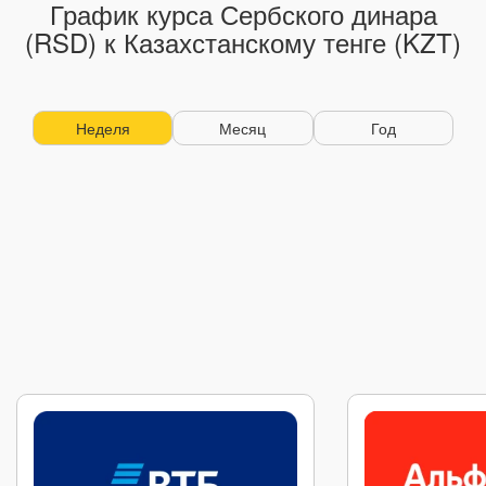
График курса Сербского динара
(RSD) к Казахстанскому тенге (KZT)
Неделя
Месяц
Год