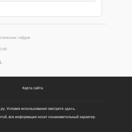
ктических гайдов
0:00
)
.
Карта сайта
.ру. Условия использования смотрите
здесь
.
ртой, вся информация носит ознакомительный характер.