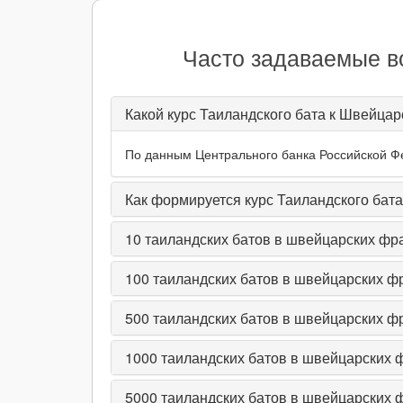
Часто задаваемые в
Какой курс Таиландского бата к Швейцар
По данным Центрального банка Российской Фед
Как формируется курс Таиландского бат
10
таиландских батов в швейцарских фр
100
таиландских батов в швейцарских ф
500
таиландских батов в швейцарских ф
1000
таиландских батов в швейцарских 
5000
таиландских батов в швейцарских 