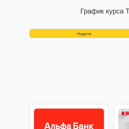
График курса 
Неделя