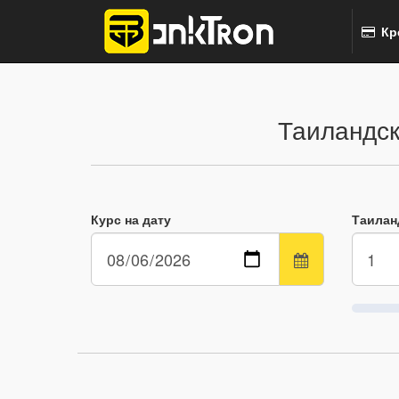
Кр
Таиландск
Курс на дату
Таилан