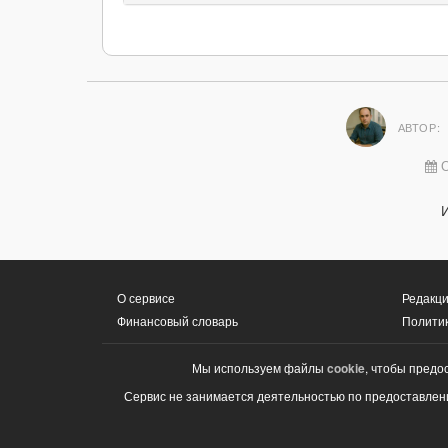
АВТОР:
О
О сервисе
Редакци
Финансовый словарь
Полити
Мы используем файлы
cookie
, чтобы предо
Сервис не занимается деятельностью по предоставлени