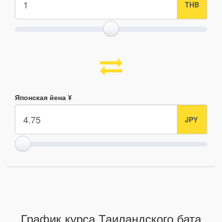
Японская йена ¥
График курса Таиландского бата