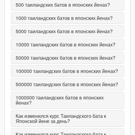
500
таиландских батов в японских йенах?
1000
таиландских батов в японских йенах?
5000
таиландских батов в японских йенах?
10000
таиландских батов в японских йенах?
50000
таиландских батов в японских йенах?
100000
таиландских батов в японских йенах?
500000
таиландских батов в японских йенах?
1000000
таиландских батов в японских
йенах?
Как изменился курс Таиландского бата к
Японской йене за день?
Как изменился курс Таиландского бата к