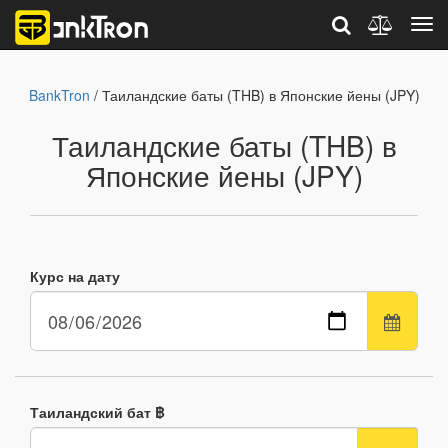
BankTron
/ Таиландские баты (THB) в Японские йены (JPY)
Таиландские баты (THB) в
Японские йены (JPY)
Курс на дату
Таиландский бат ฿