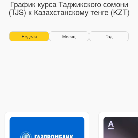
График курса Таджикского сомони
(TJS) к Казахстанскому тенге (KZT)
Неделя
Месяц
Год