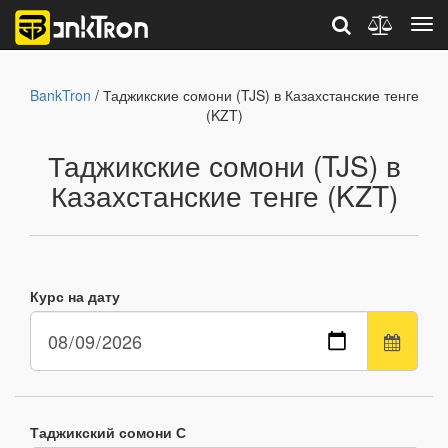
BankTron
/ Таджикские сомони (TJS) в Казахстанские тенге
(KZT)
Таджикские сомони (TJS) в
Казахстанские тенге (KZT)
Курс на дату
Таджикский сомони С