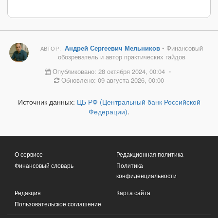
Андрей Сергеевич Мельников
• Финансовый
АВТОР:
обозреватель и автор практических гайдов
Опубликовано: 28 октября 2024, 00:04
•
Обновлено: 09 августа 2026, 00:00
Источник данных:
ЦБ РФ (Центральный банк Российской
Федерации)
.
О сервисе
Редакционная политика
Финансовый словарь
Политика
конфиденциальности
Редакция
Карта сайта
Пользовательское соглашение